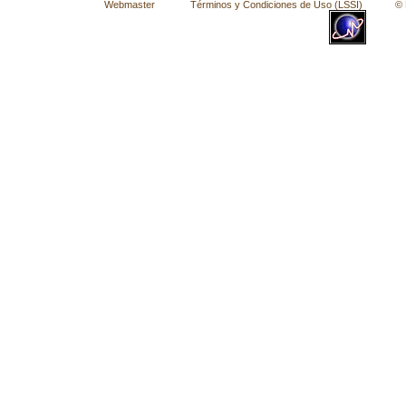
Webmaster
Términos y Condiciones de Uso (LSSI)
© La 