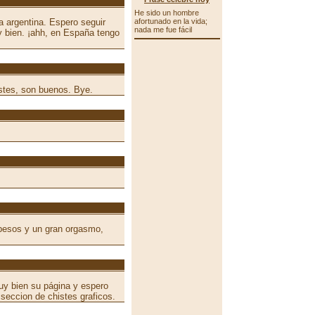
He sido un hombre
 argentina. Espero seguir
afortunado en la vida;
nada me fue fácil
y bien. ¡ahh, en España tengo
stes, son buenos. Bye.
 besos y un gran orgasmo,
y bien su página y espero
seccion de chistes graficos.