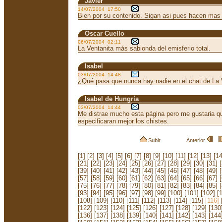
Javier
14/07/2004 17:50
Bien por su contenido. Sigan asi pues hacen mas
Oscar Cuello
06/07/2004 02:11
La Ventanita más sabionda del emisferio total.
Isabel
03/07/2004 14:48
¿Qué pasa que nunca hay nadie en el chat de La 
Isabel de Hungría
03/07/2004 14:44
Me distrae mucho esta página pero me gustaria q
especificaran mejor los chistes.
Subir
Anterior
[1]
[2]
[3]
[4]
[5]
[6]
[7]
[8]
[9]
[10]
[11]
[12]
[13]
[14
[21]
[22]
[23]
[24]
[25]
[26]
[27]
[28]
[29]
[30]
[31]
[39]
[40]
[41]
[42]
[43]
[44]
[45]
[46]
[47]
[48]
[49]
[57]
[58]
[59]
[60]
[61]
[62]
[63]
[64]
[65]
[66]
[67]
[75]
[76]
[77]
[78]
[79]
[80]
[81]
[82]
[83]
[84]
[85]
[93]
[94]
[95]
[96]
[97]
[98]
[99]
[100]
[101]
[102]
[
[108]
[109]
[110]
[111]
[112]
[113]
[114]
[115]
[116]
[122]
[123]
[124]
[125]
[126]
[127]
[128]
[129]
[130
[136]
[137]
[138]
[139]
[140]
[141]
[142]
[143]
[144