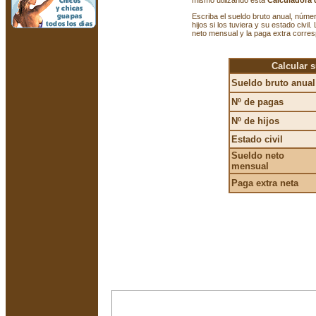
mismo utilizando esta
Calculadora 
Escriba el sueldo bruto anual, núm
hijos si los tuviera y su estado civil
neto mensual y la paga extra corres
Calcular 
Sueldo bruto anual
Nº de pagas
Nº de hijos
Estado civil
Sueldo neto
mensual
Paga extra neta